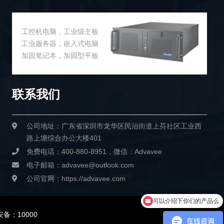
工控机电脑，工业级主板
工业服务器，嵌入式电脑
加固笔记本，加固型平板
联系我们
公司地址：广东省深圳市龙华区民治街道上芬社区工业西
路上塘综合办公大楼401
免费电话：400-880-8951，微信：Advavee
电子邮箱：advavee@outlook.com
公司官网：https://advavee.com
可以介绍下你们的产品么
你们是怎么收费的呢
备：10000