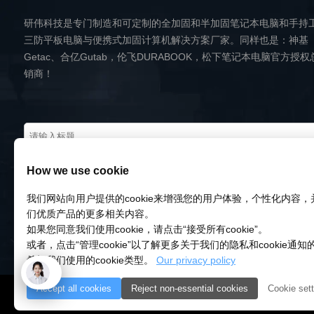
研伟科技是专门制造和可定制的全加固和半加固笔记本电脑和手持
三防平板电脑与便携式加固计算机解决方案厂家。同样也是：神基
Getac、合亿Gutab，伦飞DURABOOK，松下笔记本电脑官方授权
销商！
How we use cookie
我们网站向用户提供的cookie来增强您的用户体验，个性化内容
们优质产品的更多相关内容。
如果您同意我们使用cookie，请点击“接受所有cookie”。
或者，点击“管理cookie”以了解更多关于我们的隐私和cookie通
希望我们使用的cookie类型。
Our privacy policy
Accept all cookies
Reject non-essential cookies
Cookie sett
© 2018-