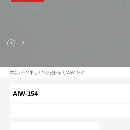
首页
/
产品中心
/ 产品已标记为“AIW-154”
AIW-154