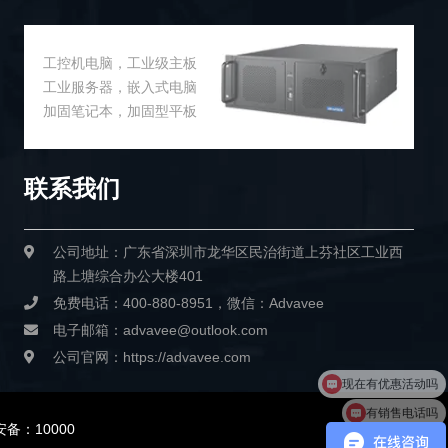
工控机电脑，工业级主板
工业服务器，嵌入式电脑
加固笔记本，加固型平板
联系我们
公司地址：广东省深圳市龙华区民治街道上芬社区工业西
路上塘综合办公大楼401
免费电话：400-880-8951，微信：Advavee
电子邮箱：advavee@outlook.com
公司官网：https://advavee.com
现在有优惠活动吗
有销售电话吗
备：10000