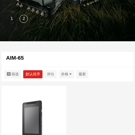
AIM-65
筛选
默认排序
评分
价格
最新