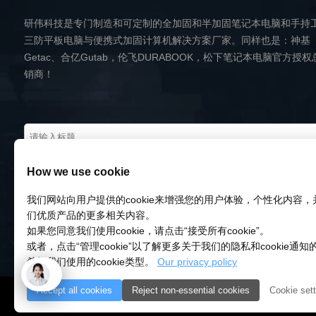
研伟科技是专门制造和可定制的全加固和半加固笔记本电脑和手持
三防平板电脑与便携式加固计算机解决方案厂家。同样也是：神基
Getac、合亿Gutab，伦飞DURABOOK，松下笔记本电脑官方授权
销商！
How we use cookie
我们网站向用户提供的cookie来增强您的用户体验，个性化内容
们优质产品的更多相关内容。
如果您同意我们使用cookie，请点击“接受所有cookie”。
或者，点击“管理cookie”以了解更多关于我们的隐私和cookie通
希望我们使用的cookie类型。
Our privacy policy
Accept all cookies
Reject non-essential cookies
Cookie sett
© 2018-