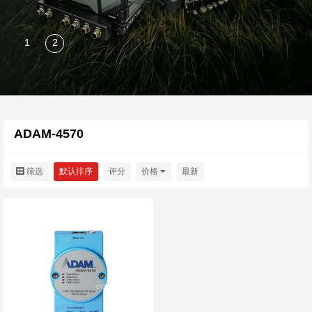
ADAM-4570
筛选
默认排序
评分
价格
最新