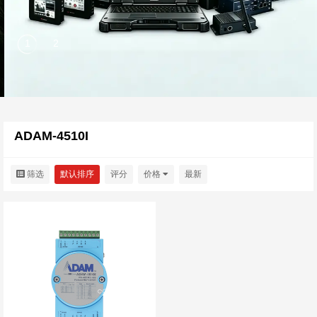
ADAM-4510I
筛选
默认排序
评分
价格
最新