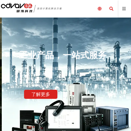
工业产品，一站式服务
嵌入式电脑、工控机、工业主板、工业平板电脑、采集卡、
工业计算机及配件、
加固笔记本电脑、三防平板电脑，国产化加固笔记本，配套
电源外围设备及解决方案
了解更多