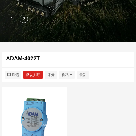
ADAM-4022T
筛选
默认排序
评分
价格
最新