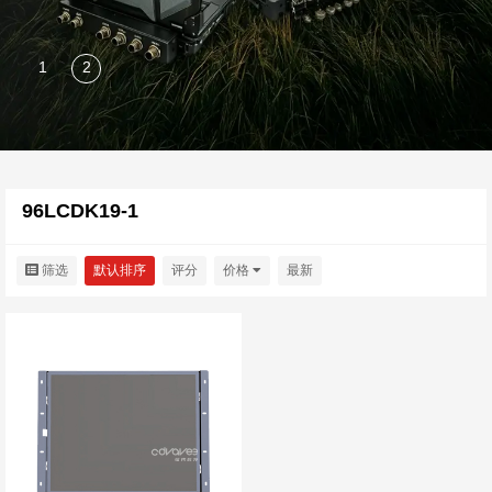
96LCDK19-1
筛选
默认排序
评分
价格
最新