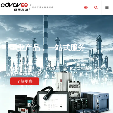
工业产品，一站式服务
嵌入式电脑、工控机、工业主板、工业平板电脑、采集卡、
工业计算机及配件、
加固笔记本电脑、三防平板电脑，国产化加固笔记本，配套
电源外围设备及解决方案
了解更多