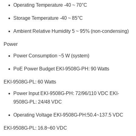
Operating Temperature -40 ~ 70°C
Storage Temperature -40 ~ 85°C
Ambient Relative Humidity 5 ~ 95% (non-condensing)
Power
Power Consumption ~5 W (system)
PoE Power Budget EKI-9508G-PH: 90 Watts
EKI-9508G-PL: 60 Watts
Power Input EKI-9508G-PH: 72/96/110 VDC EKI-
9508G-PL: 24/48 VDC
Operating Voltage EKI-9508G-PH:50.4~137.5 VDC
EKI-9508G-PL: 16.8~60 VDC