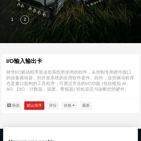
I/O输入输出卡
研华I/O驱动程序是这些系统所使用的软件，从控制专用硬件接口
的设备驱动器、到开发系统的应用软件套件。此外，这些驱动程序
也是窗口架构的工具程序，可透过齐全的I/O功能 (包括模拟 AI、
AO、DIO、计数器、温度、警报器) 轻松设定与诊断您的硬件。
筛选
默认排序
评分
价格
最新